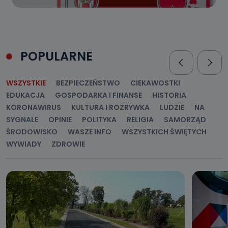
POPULARNE
WSZYSTKIE
BEZPIECZEŃSTWO
CIEKAWOSTKI
EDUKACJA
GOSPODARKA I FINANSE
HISTORIA
KORONAWIRUS
KULTURA I ROZRYWKA
LUDZIE
NA
SYGNALE
OPINIE
POLITYKA
RELIGIA
SAMORZĄD
ŚRODOWISKO
WASZE INFO
WSZYSTKICH ŚWIĘTYCH
WYWIADY
ZDROWIE