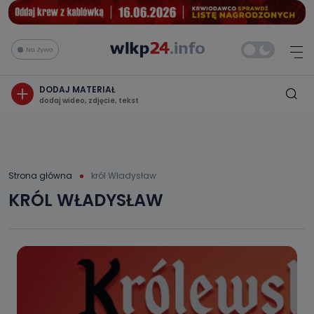
Na żywo
DODAJ MATERIAŁ
dodaj wideo, zdjęcie, tekst
Strona główna
król Władysław
KRÓL WŁADYSŁAW