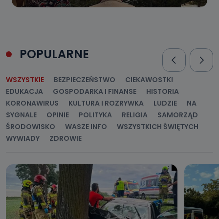
POPULARNE
WSZYSTKIE
BEZPIECZEŃSTWO
CIEKAWOSTKI
EDUKACJA
GOSPODARKA I FINANSE
HISTORIA
KORONAWIRUS
KULTURA I ROZRYWKA
LUDZIE
NA
SYGNALE
OPINIE
POLITYKA
RELIGIA
SAMORZĄD
ŚRODOWISKO
WASZE INFO
WSZYSTKICH ŚWIĘTYCH
WYWIADY
ZDROWIE