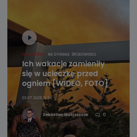
WIADOMOŚCI
NA SYGNALE
ŚRODOWISKO
Ich wakacje zamieniły
się w ucieczkę przed
ogniem [WIDEO, FOTO]
03.07.2025 12:24
0
Sebastian Matyszczak