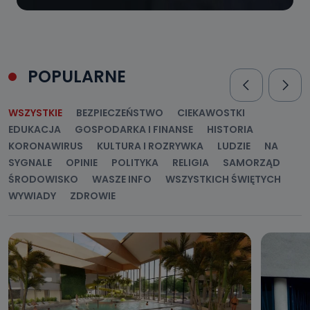
POPULARNE
WSZYSTKIE
BEZPIECZEŃSTWO
CIEKAWOSTKI
EDUKACJA
GOSPODARKA I FINANSE
HISTORIA
KORONAWIRUS
KULTURA I ROZRYWKA
LUDZIE
NA
SYGNALE
OPINIE
POLITYKA
RELIGIA
SAMORZĄD
ŚRODOWISKO
WASZE INFO
WSZYSTKICH ŚWIĘTYCH
WYWIADY
ZDROWIE