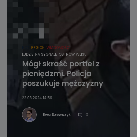
HOT
REGION
WIADOMOŚCI
LUDZIE
NA SYGNALE
OSTRÓW WLKP.
Mógł skraść portfel z
pieniędzmi. Policja
poszukuje mężczyzny
22.03.2024 14:59
0
Ewa Szewczyk