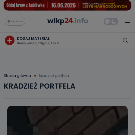
Na żywo
DODAJ MATERIAŁ
dodaj wideo, zdjęcie, tekst
Strona główna
kradzież portfela
KRADZIEŻ PORTFELA