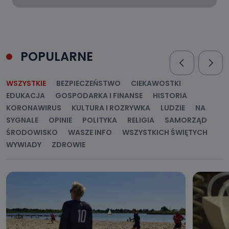
POPULARNE
WSZYSTKIE
BEZPIECZEŃSTWO
CIEKAWOSTKI
EDUKACJA
GOSPODARKA I FINANSE
HISTORIA
KORONAWIRUS
KULTURA I ROZRYWKA
LUDZIE
NA
SYGNALE
OPINIE
POLITYKA
RELIGIA
SAMORZĄD
ŚRODOWISKO
WASZE INFO
WSZYSTKICH ŚWIĘTYCH
WYWIADY
ZDROWIE