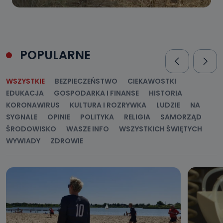
POPULARNE
WSZYSTKIE
BEZPIECZEŃSTWO
CIEKAWOSTKI
EDUKACJA
GOSPODARKA I FINANSE
HISTORIA
KORONAWIRUS
KULTURA I ROZRYWKA
LUDZIE
NA
SYGNALE
OPINIE
POLITYKA
RELIGIA
SAMORZĄD
ŚRODOWISKO
WASZE INFO
WSZYSTKICH ŚWIĘTYCH
WYWIADY
ZDROWIE