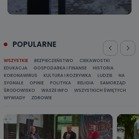
POPULARNE
WSZYSTKIE
BEZPIECZEŃSTWO
CIEKAWOSTKI
EDUKACJA
GOSPODARKA I FINANSE
HISTORIA
KORONAWIRUS
KULTURA I ROZRYWKA
LUDZIE
NA
SYGNALE
OPINIE
POLITYKA
RELIGIA
SAMORZĄD
ŚRODOWISKO
WASZE INFO
WSZYSTKICH ŚWIĘTYCH
WYWIADY
ZDROWIE