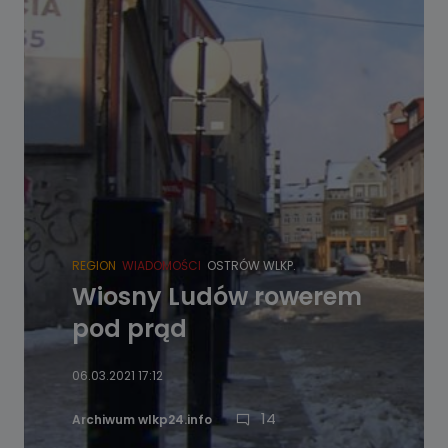
REGION
WIADOMOŚCI
OSTRÓW WLKP.
Wiosny Ludów rowerem
pod prąd
06.03.2021 17:12
14
Archiwum wlkp24.info