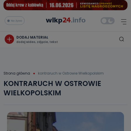
Na żywo
DODAJ MATERIAŁ
dodaj wideo, zdjęcie, tekst
Strona główna
kontraruch w Ostrowie Wielkopolskim
KONTRARUCH W OSTROWIE
WIELKOPOLSKIM