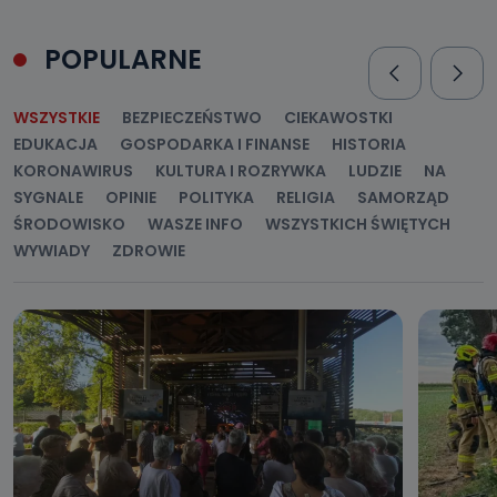
POPULARNE
WSZYSTKIE
BEZPIECZEŃSTWO
CIEKAWOSTKI
EDUKACJA
GOSPODARKA I FINANSE
HISTORIA
KORONAWIRUS
KULTURA I ROZRYWKA
LUDZIE
NA
SYGNALE
OPINIE
POLITYKA
RELIGIA
SAMORZĄD
ŚRODOWISKO
WASZE INFO
WSZYSTKICH ŚWIĘTYCH
WYWIADY
ZDROWIE