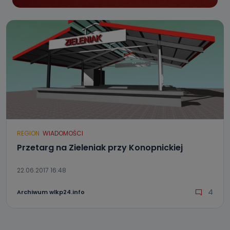
REGION
WIADOMOŚCI
Przetarg na Zieleniak przy Konopnickiej
22.06.2017 16:48
4
Archiwum wlkp24.info