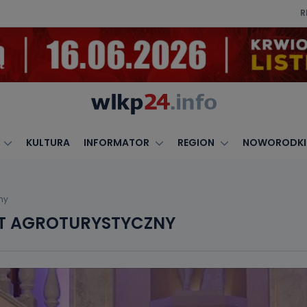
R
KULTURA
INFORMATOR
REGION
NOWORODKI
ny
KT AGROTURYSTYCZNY