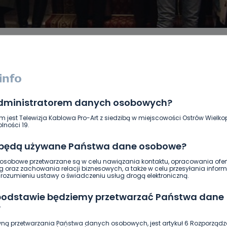
administratorem danych osobowych?
DUKACJA
GOSPODARKA I FINANSE
HISTORIA
KORONAWI
ĄD
ŚRODOWISKO
WASZE INFO
WSZYSTKICH ŚWIĘTYCH
m jest Telewizja Kablowa Pro-Art z siedzibą w miejscowości Ostrów Wielkop
lności 19.
 będą używane Państwa dane osobowe?
sobowe przetwarzane są w celu nawiązania kontaktu, opracowania ofert
g oraz zachowania relacji biznesowych, a także w celu przesyłania inform
ozumieniu ustawy o świadczeniu usług drogą elektroniczną.
 podstawie będziemy przetwarzać Państwa dane
?
ną przetwarzania Państwa danych osobowych, jest artykuł 6 Rozporządz