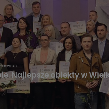
RODOWISKO
pie. Najlepsze obiekty w Wie