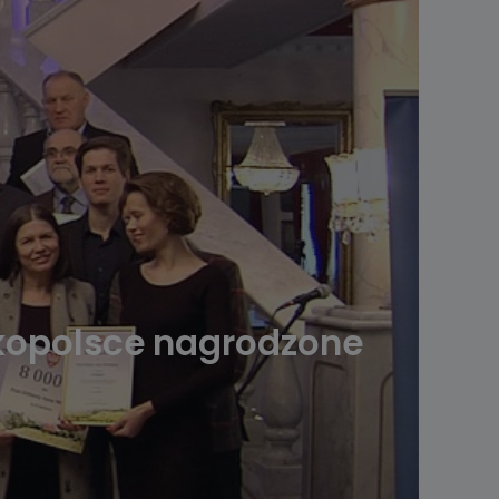
lkopolsce nagrodzone