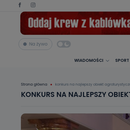
Na żywo
WIADOMOŚCI
SPORT
Strona główna
konkurs na najlepszy obiekt agroturystycz
KONKURS NA NAJLEPSZY OBIE