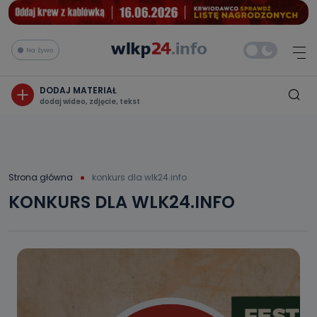
Na żywo
DODAJ MATERIAŁ
dodaj wideo, zdjęcie, tekst
Strona główna
konkurs dla wlk24.info
KONKURS DLA WLK24.INFO