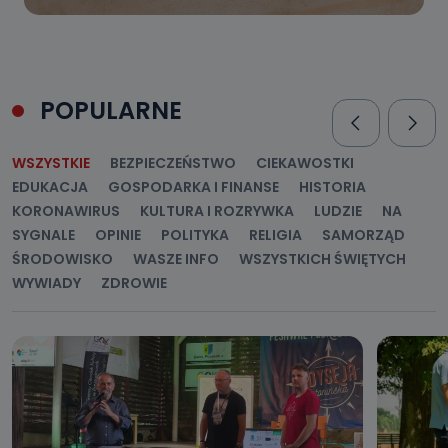
POPULARNE
WSZYSTKIE
BEZPIECZEŃSTWO
CIEKAWOSTKI
EDUKACJA
GOSPODARKA I FINANSE
HISTORIA
KORONAWIRUS
KULTURA I ROZRYWKA
LUDZIE
NA
SYGNALE
OPINIE
POLITYKA
RELIGIA
SAMORZĄD
ŚRODOWISKO
WASZE INFO
WSZYSTKICH ŚWIĘTYCH
WYWIADY
ZDROWIE