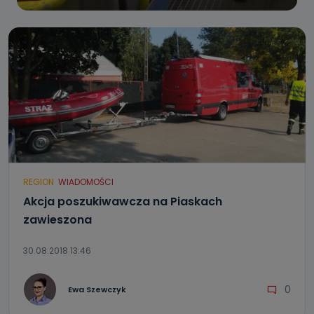
REGION
WIADOMOŚCI
Akcja poszukiwawcza na Piaskach
zawieszona
30.08.2018 13:46
0
Ewa Szewczyk