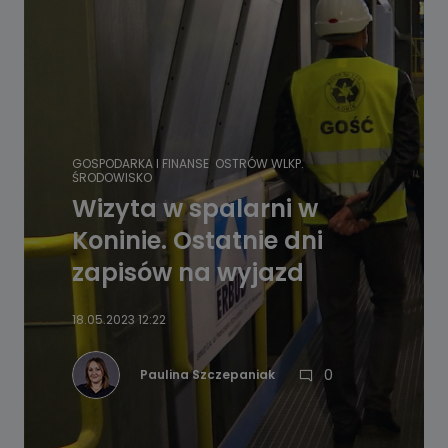
GOSPODARKA I FINANSE
OSTRÓW WLKP.
ŚRODOWISKO
Wizyta w spalarni w
Koninie. Ostatnie dni
zapisów na wyjazd
18.05.2023 12:22
0
Paulina Szczepaniak