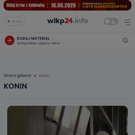
Na żywo
DODAJ MATERIAŁ
dodaj wideo, zdjęcie, tekst
Strona główna
konin
KONIN