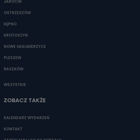
JAROCIN
OSTRZESZÓW
KĘPNO
KROTOSZYN
NOWE SKALMIERZYCE
PLESZEW
RASZKÓW
WSZYSTKIE
ZOBACZ TAKŻE
KALENDARZ WYDARZEŃ
KONTAKT