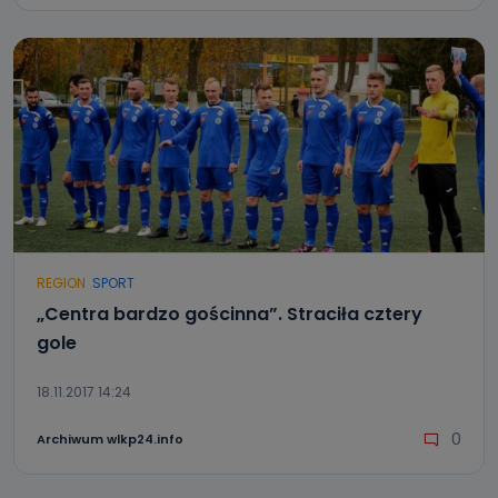
REGION
SPORT
„Centra bardzo gościnna”. Straciła cztery
gole
18.11.2017 14:24
0
Archiwum wlkp24.info