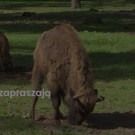
zapraszają