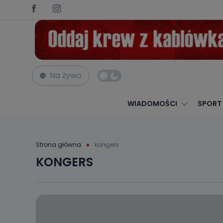
Na żywo
WIADOMOŚCI
SPORT
Strona główna
kongers
KONGERS