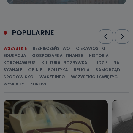
POPULARNE
WSZYSTKIE
BEZPIECZEŃSTWO
CIEKAWOSTKI
EDUKACJA
GOSPODARKA I FINANSE
HISTORIA
KORONAWIRUS
KULTURA I ROZRYWKA
LUDZIE
NA
SYGNALE
OPINIE
POLITYKA
RELIGIA
SAMORZĄD
ŚRODOWISKO
WASZE INFO
WSZYSTKICH ŚWIĘTYCH
WYWIADY
ZDROWIE