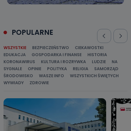
POPULARNE
WSZYSTKIE
BEZPIECZEŃSTWO
CIEKAWOSTKI
EDUKACJA
GOSPODARKA I FINANSE
HISTORIA
KORONAWIRUS
KULTURA I ROZRYWKA
LUDZIE
NA
SYGNALE
OPINIE
POLITYKA
RELIGIA
SAMORZĄD
ŚRODOWISKO
WASZE INFO
WSZYSTKICH ŚWIĘTYCH
WYWIADY
ZDROWIE