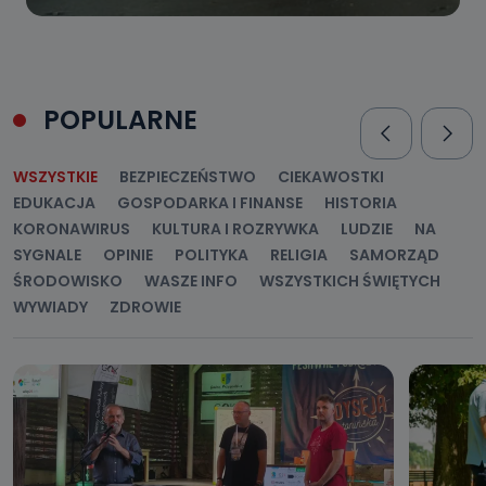
POPULARNE
WSZYSTKIE
BEZPIECZEŃSTWO
CIEKAWOSTKI
EDUKACJA
GOSPODARKA I FINANSE
HISTORIA
KORONAWIRUS
KULTURA I ROZRYWKA
LUDZIE
NA
SYGNALE
OPINIE
POLITYKA
RELIGIA
SAMORZĄD
ŚRODOWISKO
WASZE INFO
WSZYSTKICH ŚWIĘTYCH
WYWIADY
ZDROWIE