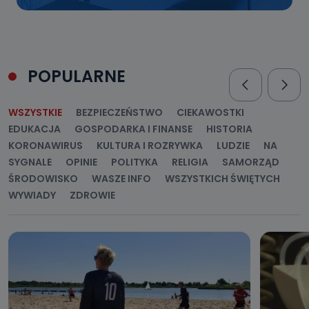
POPULARNE
WSZYSTKIE
BEZPIECZEŃSTWO
CIEKAWOSTKI
EDUKACJA
GOSPODARKA I FINANSE
HISTORIA
KORONAWIRUS
KULTURA I ROZRYWKA
LUDZIE
NA
SYGNALE
OPINIE
POLITYKA
RELIGIA
SAMORZĄD
ŚRODOWISKO
WASZE INFO
WSZYSTKICH ŚWIĘTYCH
WYWIADY
ZDROWIE