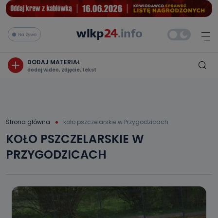
Na żywo
DODAJ MATERIAŁ
dodaj wideo, zdjęcie, tekst
Strona główna
koło pszczelarskie w Przygodzicach
KOŁO PSZCZELARSKIE W
PRZYGODZICACH