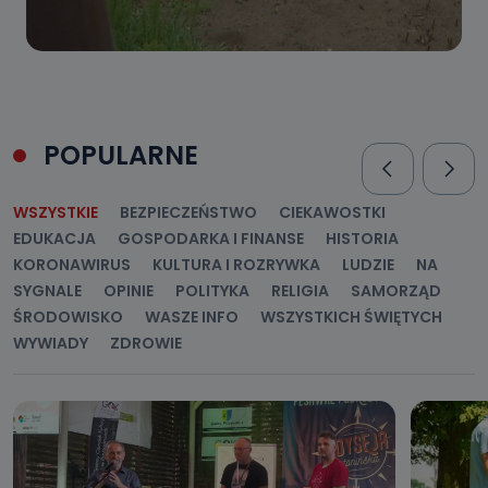
POPULARNE
WSZYSTKIE
BEZPIECZEŃSTWO
CIEKAWOSTKI
EDUKACJA
GOSPODARKA I FINANSE
HISTORIA
KORONAWIRUS
KULTURA I ROZRYWKA
LUDZIE
NA
SYGNALE
OPINIE
POLITYKA
RELIGIA
SAMORZĄD
ŚRODOWISKO
WASZE INFO
WSZYSTKICH ŚWIĘTYCH
WYWIADY
ZDROWIE