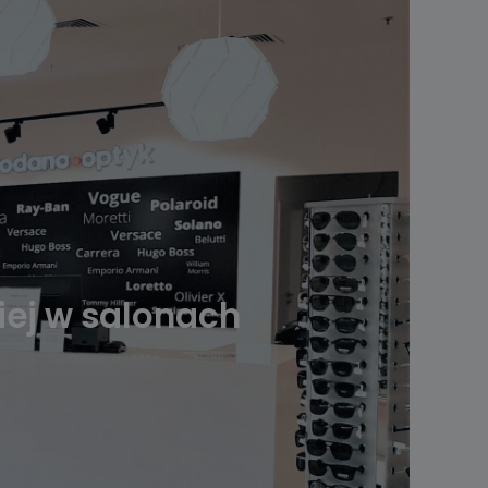
ej w salonach