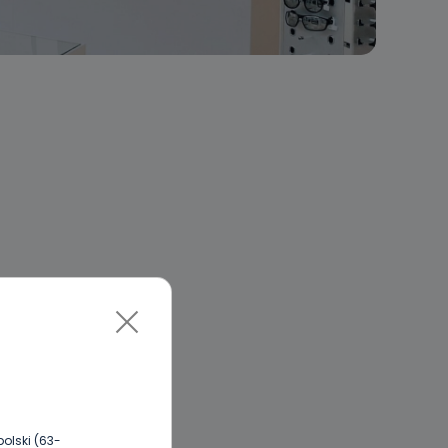
olski (63-