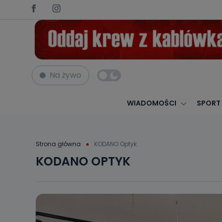
Na żywo
WIADOMOŚCI
SPORT
Strona główna
KODANO Optyk
KODANO OPTYK