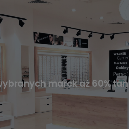
ybranych marek aż 60% tani