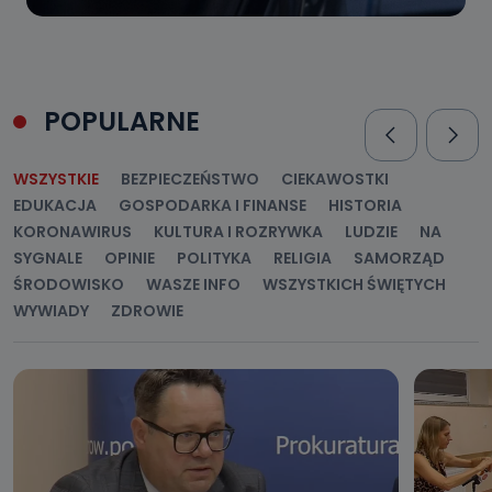
POPULARNE
WSZYSTKIE
BEZPIECZEŃSTWO
CIEKAWOSTKI
EDUKACJA
GOSPODARKA I FINANSE
HISTORIA
KORONAWIRUS
KULTURA I ROZRYWKA
LUDZIE
NA
SYGNALE
OPINIE
POLITYKA
RELIGIA
SAMORZĄD
ŚRODOWISKO
WASZE INFO
WSZYSTKICH ŚWIĘTYCH
WYWIADY
ZDROWIE