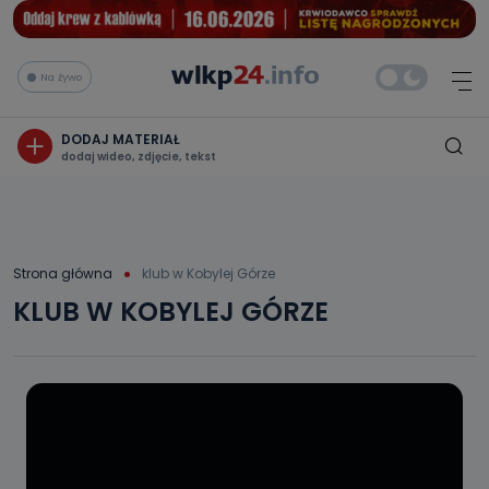
Na żywo
DODAJ MATERIAŁ
dodaj wideo, zdjęcie, tekst
Strona główna
klub w Kobylej Górze
KLUB W KOBYLEJ GÓRZE