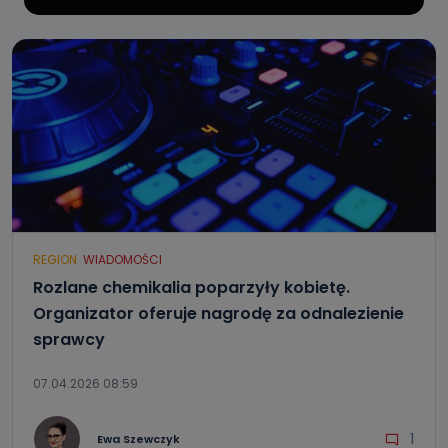
REGION
WIADOMOŚCI
Rozlane chemikalia poparzyły kobietę.
Organizator oferuje nagrodę za odnalezienie
sprawcy
07.04.2026 08:59
1
Ewa Szewczyk