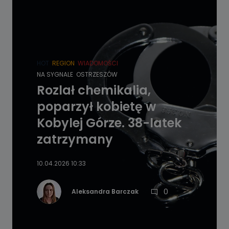
HOT
REGION
WIADOMOŚCI
NA SYGNALE
OSTRZESZÓW
Rozlał chemikalia,
poparzył kobietę w
Kobylej Górze. 38-latek
zatrzymany
10.04.2026 10:33
0
Aleksandra Barczak