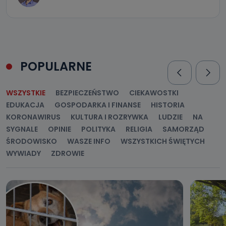
POPULARNE
WSZYSTKIE
BEZPIECZEŃSTWO
CIEKAWOSTKI
EDUKACJA
GOSPODARKA I FINANSE
HISTORIA
KORONAWIRUS
KULTURA I ROZRYWKA
LUDZIE
NA
SYGNALE
OPINIE
POLITYKA
RELIGIA
SAMORZĄD
ŚRODOWISKO
WASZE INFO
WSZYSTKICH ŚWIĘTYCH
WYWIADY
ZDROWIE