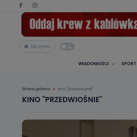
Na żywo
WIADOMOŚCI
SPORT
Strona główna
kino "przedwiośnie"
KINO "PRZEDWIOŚNIE"