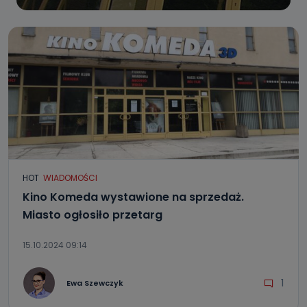
HOT
WIADOMOŚCI
Kino Komeda wystawione na sprzedaż.
Miasto ogłosiło przetarg
15.10.2024 09:14
1
Ewa Szewczyk