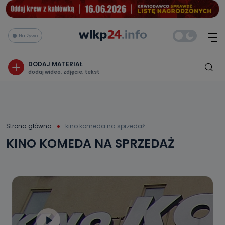
Na żywo
DODAJ MATERIAŁ
dodaj wideo, zdjęcie, tekst
Strona główna
kino komeda na sprzedaż
KINO KOMEDA NA SPRZEDAŻ