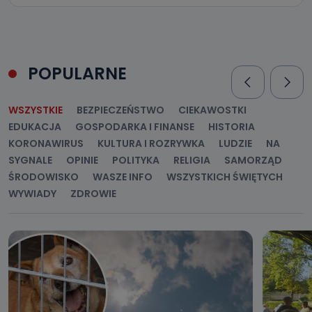
POPULARNE
WSZYSTKIE
BEZPIECZEŃSTWO
CIEKAWOSTKI
EDUKACJA
GOSPODARKA I FINANSE
HISTORIA
KORONAWIRUS
KULTURA I ROZRYWKA
LUDZIE
NA
SYGNALE
OPINIE
POLITYKA
RELIGIA
SAMORZĄD
ŚRODOWISKO
WASZE INFO
WSZYSTKICH ŚWIĘTYCH
WYWIADY
ZDROWIE