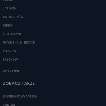
JAROCIN
OSTRZESZÓW
KĘPNO
KROTOSZYN
NOWE SKALMIERZYCE
PLESZEW
RASZKÓW
WSZYSTKIE
ZOBACZ TAKŻE
KALENDARZ WYDARZEŃ
KONTAKT