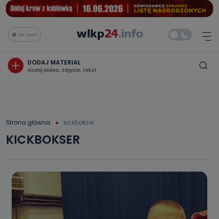
Na żywo
DODAJ MATERIAŁ
dodaj wideo, zdjęcie, tekst
Strona główna
kickbokser
KICKBOKSER