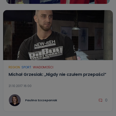
REGION
SPORT
WIADOMOŚCI
Michał Grzesiak: „Nigdy nie czułem przepaści”
21.10.2017 16:00
0
Paulina Szczepaniak