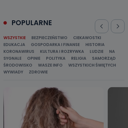
POPULARNE
WSZYSTKIE
BEZPIECZEŃSTWO
CIEKAWOSTKI
EDUKACJA
GOSPODARKA I FINANSE
HISTORIA
KORONAWIRUS
KULTURA I ROZRYWKA
LUDZIE
NA
SYGNALE
OPINIE
POLITYKA
RELIGIA
SAMORZĄD
ŚRODOWISKO
WASZE INFO
WSZYSTKICH ŚWIĘTYCH
WYWIADY
ZDROWIE