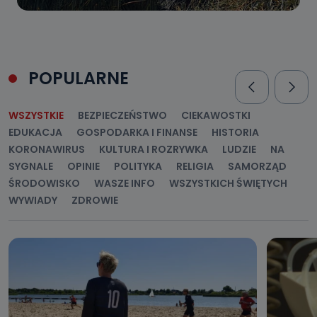
POPULARNE
WSZYSTKIE
BEZPIECZEŃSTWO
CIEKAWOSTKI
EDUKACJA
GOSPODARKA I FINANSE
HISTORIA
KORONAWIRUS
KULTURA I ROZRYWKA
LUDZIE
NA
SYGNALE
OPINIE
POLITYKA
RELIGIA
SAMORZĄD
ŚRODOWISKO
WASZE INFO
WSZYSTKICH ŚWIĘTYCH
WYWIADY
ZDROWIE