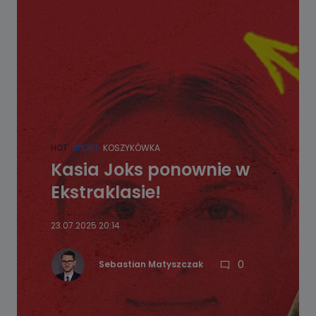
HOT
SPORT
KOSZYKÓWKA
Kasia Joks ponownie w
Ekstraklasie!
23.07.2025 20:14
0
Sebastian Matyszczak