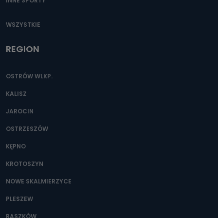
INNE SPORTY
WSZYSTKIE
REGION
OSTRÓW WLKP.
KALISZ
JAROCIN
OSTRZESZÓW
KĘPNO
KROTOSZYN
NOWE SKALMIERZYCE
PLESZEW
RASZKÓW