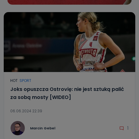
HOT
SPORT
Joks opuszcza Ostrovię: nie jest sztuką palić
za sobą mosty [WIDEO]
06.06.2024 22:39
1
Marcin Gebel