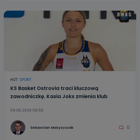
HOT
SPORT
KS Basket Ostrovia traci kluczową
zawodniczkę. Kasia Joks zmienia klub
04.06.2024 08:59
0
Sebastian Matyszczak