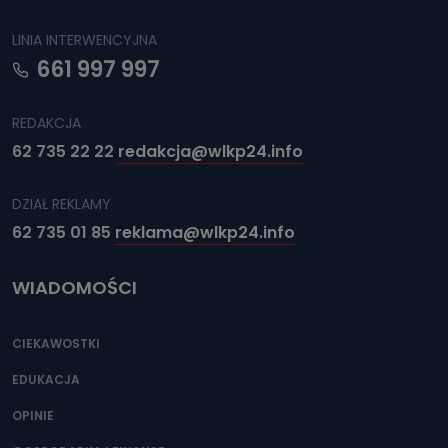
LINIA INTERWENCYJNA
661 997 997
REDAKCJA
62 735 22 22
redakcja@wlkp24.info
DZIAŁ REKLAMY
62 735 01 85
reklama@wlkp24.info
WIADOMOŚCI
CIEKAWOSTKI
EDUKACJA
OPINIE