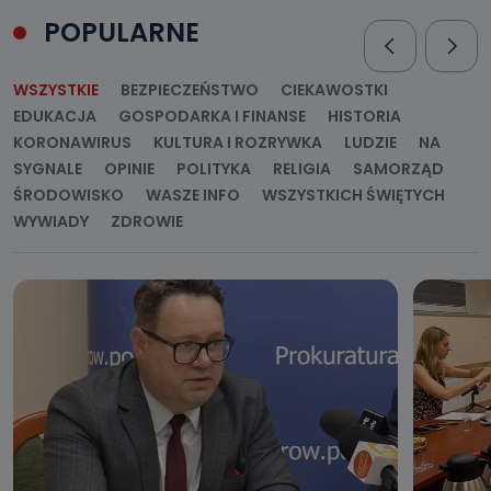
POPULARNE
WSZYSTKIE
BEZPIECZEŃSTWO
CIEKAWOSTKI
EDUKACJA
GOSPODARKA I FINANSE
HISTORIA
KORONAWIRUS
KULTURA I ROZRYWKA
LUDZIE
NA
SYGNALE
OPINIE
POLITYKA
RELIGIA
SAMORZĄD
ŚRODOWISKO
WASZE INFO
WSZYSTKICH ŚWIĘTYCH
WYWIADY
ZDROWIE