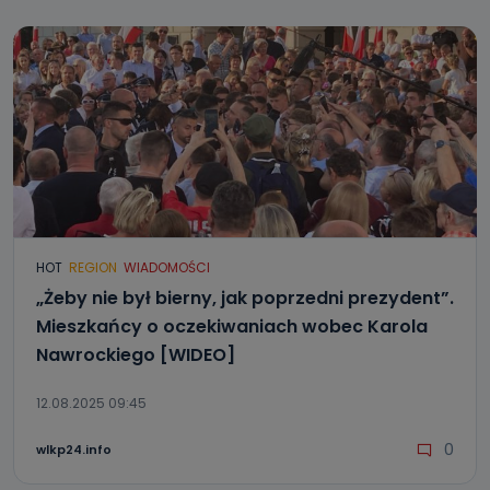
HOT
REGION
WIADOMOŚCI
„Żeby nie był bierny, jak poprzedni prezydent”.
Mieszkańcy o oczekiwaniach wobec Karola
Nawrockiego [WIDEO]
12.08.2025 09:45
0
wlkp24.info