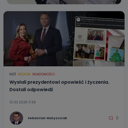
HOT
REGION
WIADOMOŚCI
Wysłali prezydentowi opowieść i życzenia.
Dostali odpowiedź
10.03.2026 11:39
0
Sebastian Matyszczak