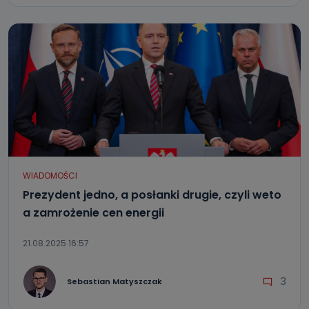
WIADOMOŚCI
Prezydent jedno, a posłanki drugie, czyli weto
a zamrożenie cen energii
21.08.2025 16:57
3
Sebastian Matyszczak