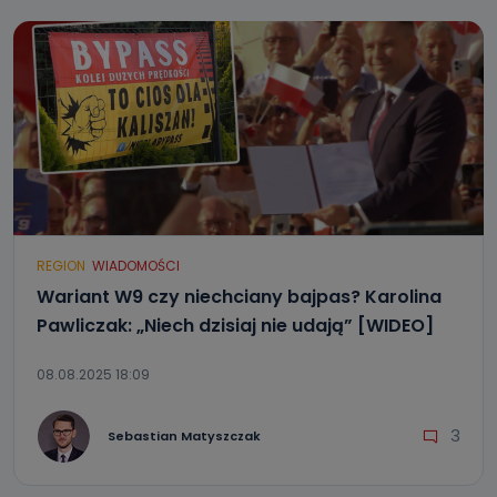
REGION
WIADOMOŚCI
Wariant W9 czy niechciany bajpas? Karolina
Pawliczak: „Niech dzisiaj nie udają” [WIDEO]
08.08.2025 18:09
3
Sebastian Matyszczak