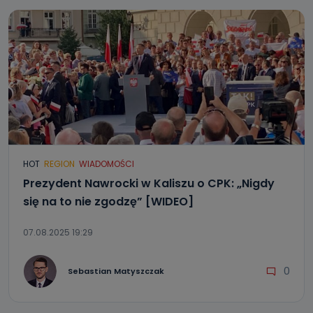
HOT
REGION
WIADOMOŚCI
Prezydent Nawrocki w Kaliszu o CPK: „Nigdy
się na to nie zgodzę” [WIDEO]
07.08.2025 19:29
0
Sebastian Matyszczak