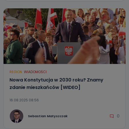
REGION
WIADOMOŚCI
Nowa Konstytucja w 2030 roku? Znamy
zdanie mieszkańców [WIDEO]
16.08.2025 08:56
0
Sebastian Matyszczak