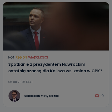
HOT
REGION
WIADOMOŚCI
Spotkanie z prezydentem Nawrockim
ostatnią szansą dla Kalisza ws. zmian w CPK?
06.08.2025 13:41
0
Sebastian Matyszczak