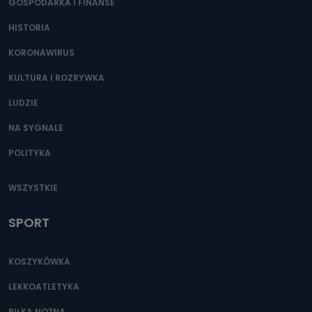
GOSPODARKA I FINANSE
HISTORIA
KORONAWIRUS
KULTURA I ROZRYWKA
LUDZIE
NA SYGNALE
POLITYKA
WSZYSTKIE
SPORT
KOSZYKÓWKA
LEKKOATLETYKA
PIŁKA NOŻNA