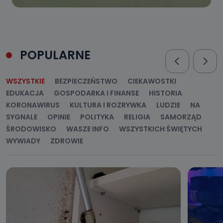
POPULARNE
WSZYSTKIE
BEZPIECZEŃSTWO
CIEKAWOSTKI
EDUKACJA
GOSPODARKA I FINANSE
HISTORIA
KORONAWIRUS
KULTURA I ROZRYWKA
LUDZIE
NA
SYGNALE
OPINIE
POLITYKA
RELIGIA
SAMORZĄD
ŚRODOWISKO
WASZE INFO
WSZYSTKICH ŚWIĘTYCH
WYWIADY
ZDROWIE