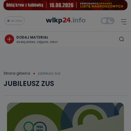
Na żywo
DODAJ MATERIAŁ
dodaj wideo, zdjęcie, tekst
Strona główna
jubileusz zus
JUBILEUSZ ZUS