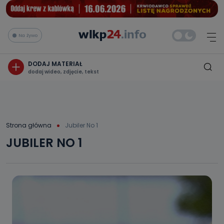
Na żywo
DODAJ MATERIAŁ
dodaj wideo, zdjęcie, tekst
Strona główna
Jubiler No 1
JUBILER NO 1