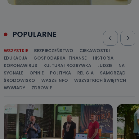
POPULARNE
WSZYSTKIE
BEZPIECZEŃSTWO
CIEKAWOSTKI
EDUKACJA
GOSPODARKA I FINANSE
HISTORIA
KORONAWIRUS
KULTURA I ROZRYWKA
LUDZIE
NA
SYGNALE
OPINIE
POLITYKA
RELIGIA
SAMORZĄD
ŚRODOWISKO
WASZE INFO
WSZYSTKICH ŚWIĘTYCH
WYWIADY
ZDROWIE