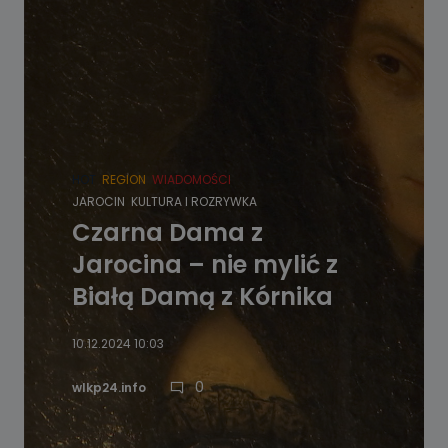
HOT
REGION
WIADOMOŚCI
JAROCIN
KULTURA I ROZRYWKA
Czarna Dama z
Jarocina – nie mylić z
Białą Damą z Kórnika
10.12.2024 10:03
0
wlkp24.info