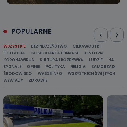
POPULARNE
WSZYSTKIE
BEZPIECZEŃSTWO
CIEKAWOSTKI
EDUKACJA
GOSPODARKA I FINANSE
HISTORIA
KORONAWIRUS
KULTURA I ROZRYWKA
LUDZIE
NA
SYGNALE
OPINIE
POLITYKA
RELIGIA
SAMORZĄD
ŚRODOWISKO
WASZE INFO
WSZYSTKICH ŚWIĘTYCH
WYWIADY
ZDROWIE