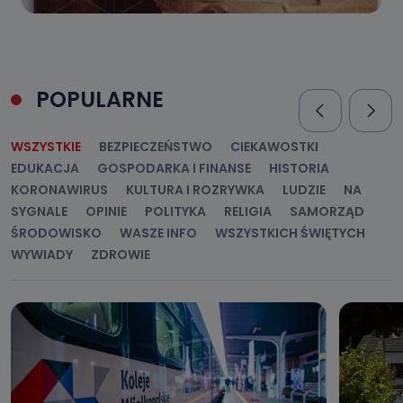
POPULARNE
WSZYSTKIE
BEZPIECZEŃSTWO
CIEKAWOSTKI
EDUKACJA
GOSPODARKA I FINANSE
HISTORIA
KORONAWIRUS
KULTURA I ROZRYWKA
LUDZIE
NA
SYGNALE
OPINIE
POLITYKA
RELIGIA
SAMORZĄD
ŚRODOWISKO
WASZE INFO
WSZYSTKICH ŚWIĘTYCH
WYWIADY
ZDROWIE