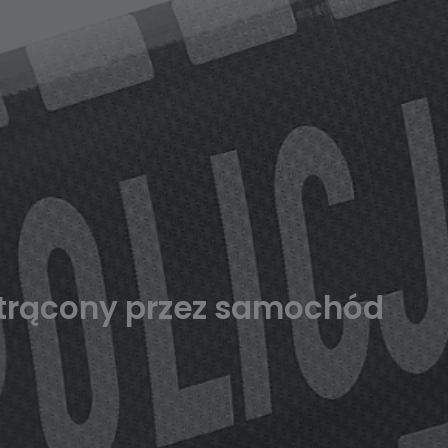
trącony przez samochód