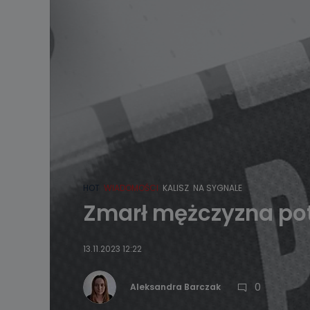
HOT
WIADOMOŚCI
KALISZ
NA SYGNALE
Zmarł mężczyzna po
13.11.2023 12:22
0
Aleksandra Barczak