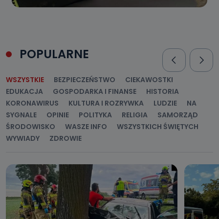
POPULARNE
WSZYSTKIE
BEZPIECZEŃSTWO
CIEKAWOSTKI
EDUKACJA
GOSPODARKA I FINANSE
HISTORIA
KORONAWIRUS
KULTURA I ROZRYWKA
LUDZIE
NA
SYGNALE
OPINIE
POLITYKA
RELIGIA
SAMORZĄD
ŚRODOWISKO
WASZE INFO
WSZYSTKICH ŚWIĘTYCH
WYWIADY
ZDROWIE