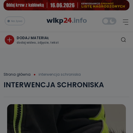
Na żywo
DODAJ MATERIAŁ
dodaj wideo, zdjęcie, tekst
Strona główna
interwencja schroniska
INTERWENCJA SCHRONISKA