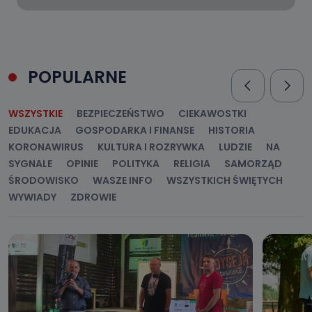
POPULARNE
WSZYSTKIE
BEZPIECZEŃSTWO
CIEKAWOSTKI
EDUKACJA
GOSPODARKA I FINANSE
HISTORIA
KORONAWIRUS
KULTURA I ROZRYWKA
LUDZIE
NA
SYGNALE
OPINIE
POLITYKA
RELIGIA
SAMORZĄD
ŚRODOWISKO
WASZE INFO
WSZYSTKICH ŚWIĘTYCH
WYWIADY
ZDROWIE