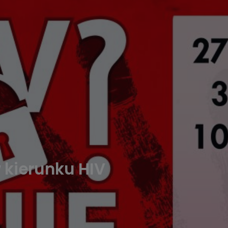
 kierunku HIV