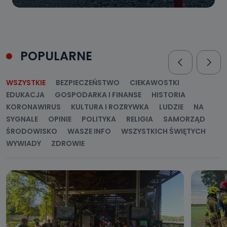
POPULARNE
WSZYSTKIE
BEZPIECZEŃSTWO
CIEKAWOSTKI
EDUKACJA
GOSPODARKA I FINANSE
HISTORIA
KORONAWIRUS
KULTURA I ROZRYWKA
LUDZIE
NA
SYGNALE
OPINIE
POLITYKA
RELIGIA
SAMORZĄD
ŚRODOWISKO
WASZE INFO
WSZYSTKICH ŚWIĘTYCH
WYWIADY
ZDROWIE