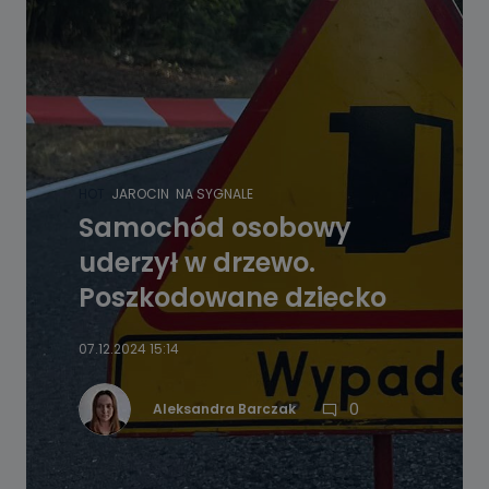
HOT
JAROCIN
NA SYGNALE
Samochód osobowy
uderzył w drzewo.
Poszkodowane dziecko
07.12.2024 15:14
0
Aleksandra Barczak