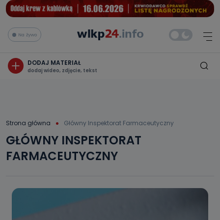
Na żywo
DODAJ MATERIAŁ
dodaj wideo, zdjęcie, tekst
Strona główna
Główny Inspektorat Farmaceutyczny
GŁÓWNY INSPEKTORAT
FARMACEUTYCZNY