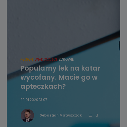
REGION
WIADOMOŚCI
ZDROWIE
Popularny lek na katar
wycofany. Macie go w
apteczkach?
20.01.2020 13:07
0
Sebastian Matyszczak