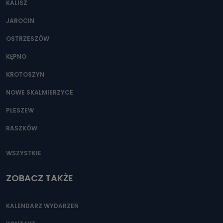
KALISZ
JAROCIN
OSTRZESZÓW
KĘPNO
KROTOSZYN
NOWE SKALMIERZYCE
PLESZEW
RASZKÓW
WSZYSTKIE
ZOBACZ TAKŻE
KALENDARZ WYDARZEŃ