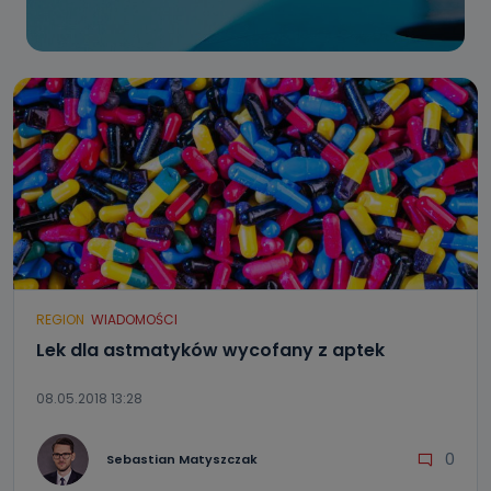
REGION
WIADOMOŚCI
Lek dla astmatyków wycofany z aptek
08.05.2018 13:28
0
Sebastian Matyszczak