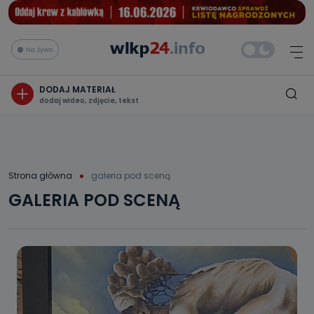
Na żywo
DODAJ MATERIAŁ
dodaj wideo, zdjęcie, tekst
Strona główna
galeria pod sceną
GALERIA POD SCENĄ