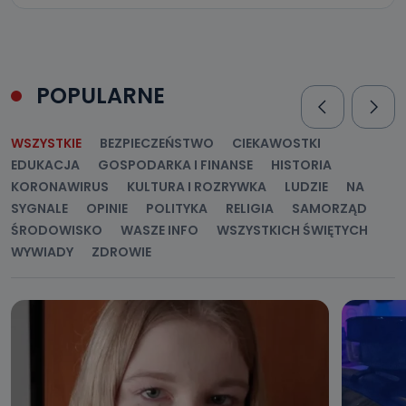
POPULARNE
WSZYSTKIE
BEZPIECZEŃSTWO
CIEKAWOSTKI
EDUKACJA
GOSPODARKA I FINANSE
HISTORIA
KORONAWIRUS
KULTURA I ROZRYWKA
LUDZIE
NA
SYGNALE
OPINIE
POLITYKA
RELIGIA
SAMORZĄD
ŚRODOWISKO
WASZE INFO
WSZYSTKICH ŚWIĘTYCH
WYWIADY
ZDROWIE