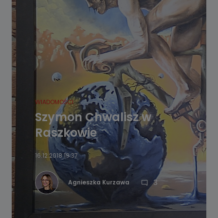
WIADOMOŚCI
Szymon Chwalisz w
Raszkowie
16.12.2018 19:37
3
Agnieszka Kurzawa