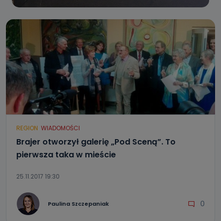
REGION
WIADOMOŚCI
Brajer otworzył galerię „Pod Sceną”. To
pierwsza taka w mieście
25.11.2017 19:30
0
Paulina Szczepaniak