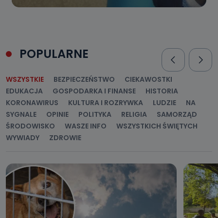
POPULARNE
WSZYSTKIE
BEZPIECZEŃSTWO
CIEKAWOSTKI
EDUKACJA
GOSPODARKA I FINANSE
HISTORIA
KORONAWIRUS
KULTURA I ROZRYWKA
LUDZIE
NA
SYGNALE
OPINIE
POLITYKA
RELIGIA
SAMORZĄD
ŚRODOWISKO
WASZE INFO
WSZYSTKICH ŚWIĘTYCH
WYWIADY
ZDROWIE