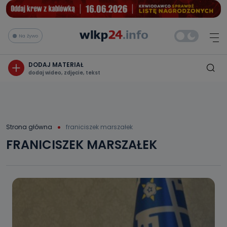
Na żywo
DODAJ MATERIAŁ
dodaj wideo, zdjęcie, tekst
Strona główna
franiciszek marszałek
FRANICISZEK MARSZAŁEK