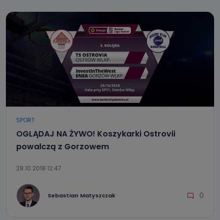
SPORT
OGLĄDAJ NA ŻYWO! Koszykarki Ostrovii
powalczą z Gorzowem
28.10.2018 12:47
0
Sebastian Matyszczak