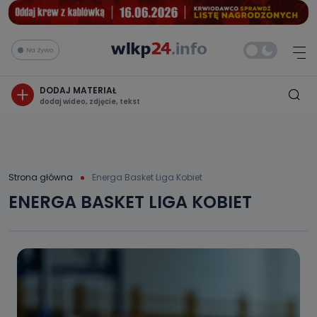
Na żywo
DODAJ MATERIAŁ
dodaj wideo, zdjęcie, tekst
Strona główna
Energa Basket Liga Kobiet
ENERGA BASKET LIGA KOBIET