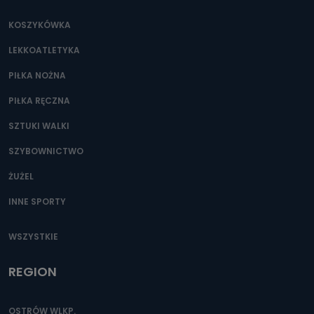
KOSZYKÓWKA
LEKKOATLETYKA
PIŁKA NOŻNA
PIŁKA RĘCZNA
SZTUKI WALKI
SZYBOWNICTWO
ŻUŻEL
INNE SPORTY
WSZYSTKIE
REGION
OSTRÓW WLKP.