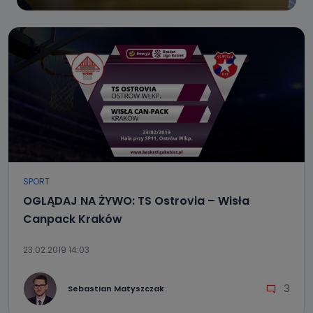
SPORT
OGLĄDAJ NA ŻYWO: TS Ostrovia – Wisła
Canpack Kraków
23.02.2019 14:03
3
Sebastian Matyszczak