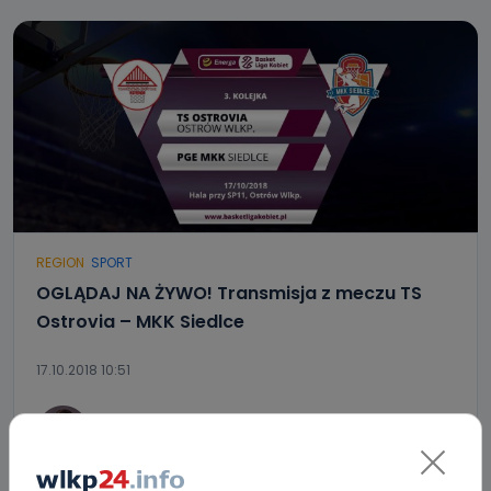
REGION
SPORT
OGLĄDAJ NA ŻYWO! Transmisja z meczu TS
Ostrovia – MKK Siedlce
17.10.2018 10:51
0
Sebastian Matyszczak