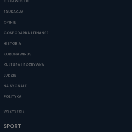
CIEKAWOSTKI
EDUKACJA
OPINIE
GOSPODARKA I FINANSE
HISTORIA
KORONAWIRUS
KULTURA I ROZRYWKA
LUDZIE
NA SYGNALE
POLITYKA
WSZYSTKIE
SPORT