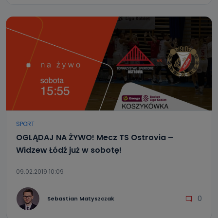
SPORT
OGLĄDAJ NA ŻYWO! Mecz TS Ostrovia –
Widzew Łódź już w sobotę!
09.02.2019 10:09
0
Sebastian Matyszczak