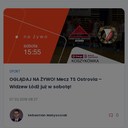
SPORT
OGLĄDAJ NA ŻYWO! Mecz TS Ostrovia –
Widzew Łódź już w sobotę!
07.02.2019 08:27
0
Sebastian Matyszczak