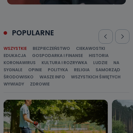
POPULARNE
WSZYSTKIE
BEZPIECZEŃSTWO
CIEKAWOSTKI
EDUKACJA
GOSPODARKA I FINANSE
HISTORIA
KORONAWIRUS
KULTURA I ROZRYWKA
LUDZIE
NA
SYGNALE
OPINIE
POLITYKA
RELIGIA
SAMORZĄD
ŚRODOWISKO
WASZE INFO
WSZYSTKICH ŚWIĘTYCH
WYWIADY
ZDROWIE