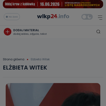
Na żywo
DODAJ MATERIAŁ
dodaj wideo, zdjęcie, tekst
Strona główna
Elżbieta Witek
ELŻBIETA WITEK