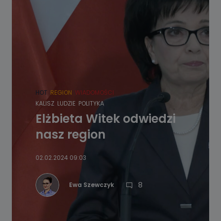
HOT
REGION
WIADOMOŚCI
KALISZ
LUDZIE
POLITYKA
Elżbieta Witek odwiedzi
nasz region
02.02.2024 09:03
8
Ewa Szewczyk