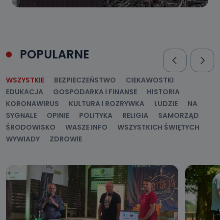
POPULARNE
WSZYSTKIE
BEZPIECZEŃSTWO
CIEKAWOSTKI
EDUKACJA
GOSPODARKA I FINANSE
HISTORIA
KORONAWIRUS
KULTURA I ROZRYWKA
LUDZIE
NA
SYGNALE
OPINIE
POLITYKA
RELIGIA
SAMORZĄD
ŚRODOWISKO
WASZE INFO
WSZYSTKICH ŚWIĘTYCH
WYWIADY
ZDROWIE