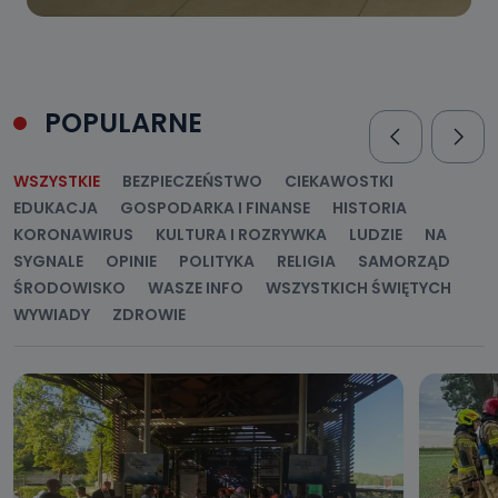
POPULARNE
WSZYSTKIE
BEZPIECZEŃSTWO
CIEKAWOSTKI
EDUKACJA
GOSPODARKA I FINANSE
HISTORIA
KORONAWIRUS
KULTURA I ROZRYWKA
LUDZIE
NA
SYGNALE
OPINIE
POLITYKA
RELIGIA
SAMORZĄD
ŚRODOWISKO
WASZE INFO
WSZYSTKICH ŚWIĘTYCH
WYWIADY
ZDROWIE