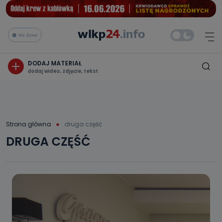
Na żywo
DODAJ MATERIAŁ
dodaj wideo, zdjęcie, tekst
Strona główna
druga część
DRUGA CZĘŚĆ