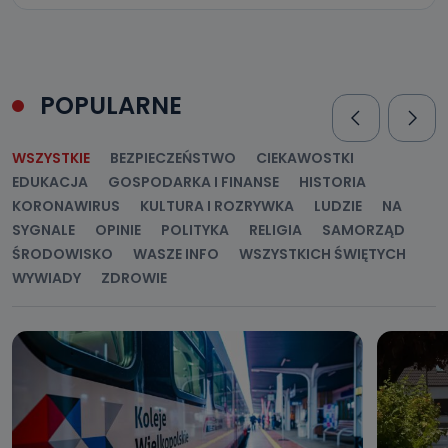
POPULARNE
WSZYSTKIE
BEZPIECZEŃSTWO
CIEKAWOSTKI
EDUKACJA
GOSPODARKA I FINANSE
HISTORIA
KORONAWIRUS
KULTURA I ROZRYWKA
LUDZIE
NA
SYGNALE
OPINIE
POLITYKA
RELIGIA
SAMORZĄD
ŚRODOWISKO
WASZE INFO
WSZYSTKICH ŚWIĘTYCH
WYWIADY
ZDROWIE