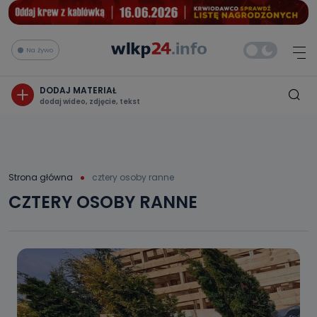
Na żywo
DODAJ MATERIAŁ
dodaj wideo, zdjęcie, tekst
Strona główna
cztery osoby ranne
CZTERY OSOBY RANNE