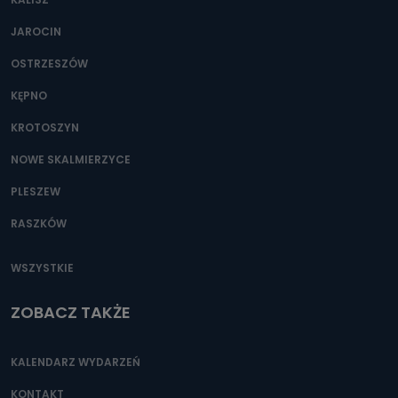
JAROCIN
OSTRZESZÓW
KĘPNO
KROTOSZYN
NOWE SKALMIERZYCE
PLESZEW
RASZKÓW
WSZYSTKIE
ZOBACZ TAKŻE
KALENDARZ WYDARZEŃ
KONTAKT