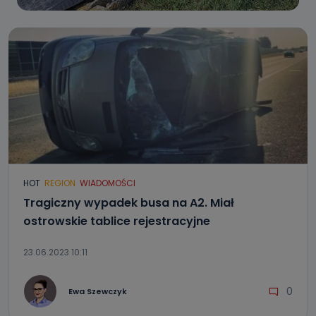
HOT
REGION
WIADOMOŚCI
Tragiczny wypadek busa na A2. Miał
ostrowskie tablice rejestracyjne
23.06.2023 10:11
0
Ewa Szewczyk