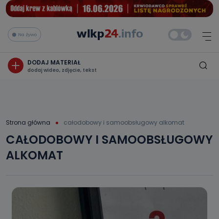
Na żywo
DODAJ MATERIAŁ
dodaj wideo, zdjęcie, tekst
Strona główna
całodobowy i samoobsługowy alkomat
CAŁODOBOWY I SAMOOBSŁUGOWY
ALKOMAT