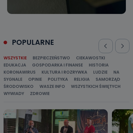
POPULARNE
WSZYSTKIE
BEZPIECZEŃSTWO
CIEKAWOSTKI
EDUKACJA
GOSPODARKA I FINANSE
HISTORIA
KORONAWIRUS
KULTURA I ROZRYWKA
LUDZIE
NA
SYGNALE
OPINIE
POLITYKA
RELIGIA
SAMORZĄD
ŚRODOWISKO
WASZE INFO
WSZYSTKICH ŚWIĘTYCH
WYWIADY
ZDROWIE