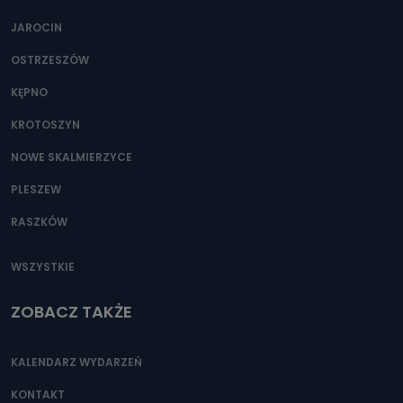
JAROCIN
OSTRZESZÓW
KĘPNO
KROTOSZYN
NOWE SKALMIERZYCE
PLESZEW
RASZKÓW
WSZYSTKIE
ZOBACZ TAKŻE
KALENDARZ WYDARZEŃ
KONTAKT