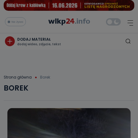
Na żywo
DODAJ MATERIAŁ
dodaj wideo, zdjęcie, tekst
Strona główna
Borek
BOREK