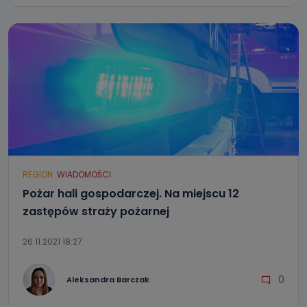
REGION
WIADOMOŚCI
Pożar hali gospodarczej. Na miejscu 12
zastępów straży pożarnej
26.11.2021 18:27
0
Aleksandra Barczak