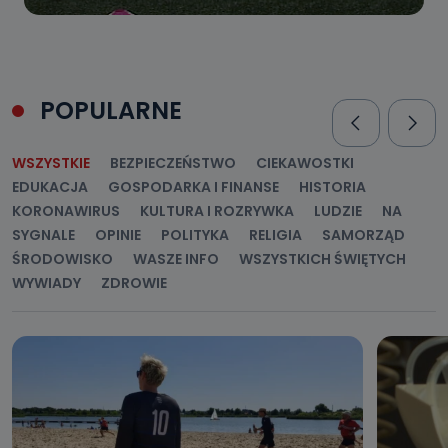
POPULARNE
WSZYSTKIE
BEZPIECZEŃSTWO
CIEKAWOSTKI
EDUKACJA
GOSPODARKA I FINANSE
HISTORIA
KORONAWIRUS
KULTURA I ROZRYWKA
LUDZIE
NA
SYGNALE
OPINIE
POLITYKA
RELIGIA
SAMORZĄD
ŚRODOWISKO
WASZE INFO
WSZYSTKICH ŚWIĘTYCH
WYWIADY
ZDROWIE