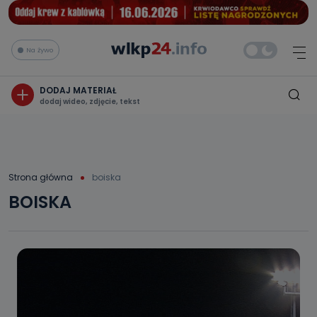
Na żywo
DODAJ MATERIAŁ
dodaj wideo, zdjęcie, tekst
Strona główna
boiska
BOISKA