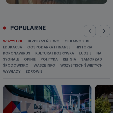
POPULARNE
WSZYSTKIE
BEZPIECZEŃSTWO
CIEKAWOSTKI
EDUKACJA
GOSPODARKA I FINANSE
HISTORIA
KORONAWIRUS
KULTURA I ROZRYWKA
LUDZIE
NA
SYGNALE
OPINIE
POLITYKA
RELIGIA
SAMORZĄD
ŚRODOWISKO
WASZE INFO
WSZYSTKICH ŚWIĘTYCH
WYWIADY
ZDROWIE