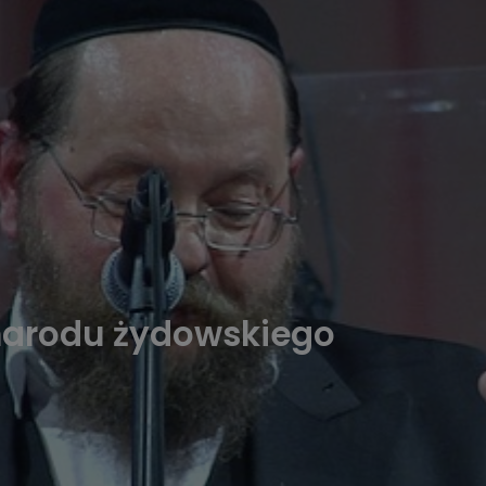
e narodu żydowskiego