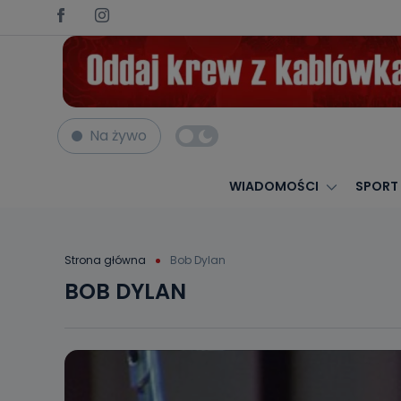
Na żywo
WIADOMOŚCI
SPORT
Strona główna
Bob Dylan
BOB DYLAN