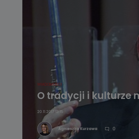
WIADOMOŚCI
O tradycji i kulturz
20.11.2017 13:15
0
Agnieszka Kurzawa