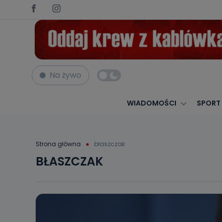
Na żywo
WIADOMOŚCI
SPORT
Strona główna
błaszczak
BŁASZCZAK