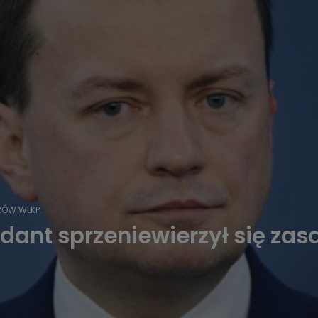
ÓW WLKP.
ant sprzeniewierzył się za