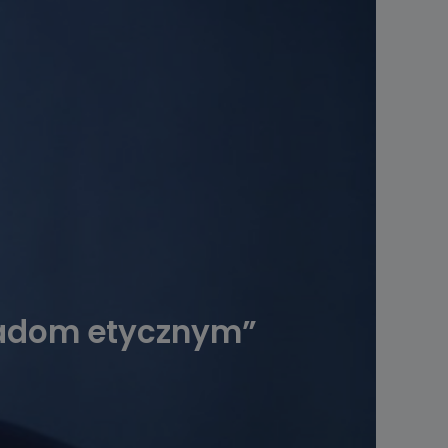
sadom etycznym”