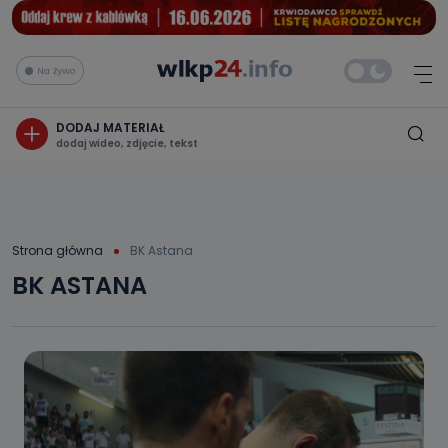
Na żywo
DODAJ MATERIAŁ
dodaj wideo, zdjęcie, tekst
Strona główna
BK Astana
BK ASTANA