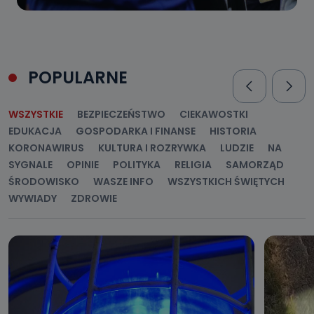
POPULARNE
WSZYSTKIE
BEZPIECZEŃSTWO
CIEKAWOSTKI
EDUKACJA
GOSPODARKA I FINANSE
HISTORIA
KORONAWIRUS
KULTURA I ROZRYWKA
LUDZIE
NA
SYGNALE
OPINIE
POLITYKA
RELIGIA
SAMORZĄD
ŚRODOWISKO
WASZE INFO
WSZYSTKICH ŚWIĘTYCH
WYWIADY
ZDROWIE